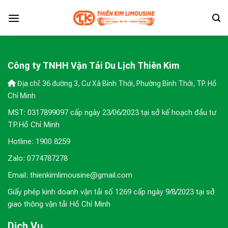
Skip
to
content
Công ty TNHH Vận Tải Du Lịch Thiên Kim
Địa chỉ: 36 đường 3, Cư Xá Bình Thới, Phường Bình Thới, TP. Hồ
Chí Minh
MST: 0317899097 cấp ngày 23/06/2023 tại sở kế hoạch đầu tư
TP.Hồ Chí Minh
Hotline: 1900 8259
Zalo: 0774787278
Email: thienkimlimousine@gmail.com
Giấy phép kinh doanh vận tải số 1269 cấp ngày 9/8/2023 tại sở
giao thông vận tải Hồ Chí Minh
Dịch Vụ