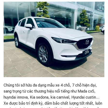
Chúng tôi sở hữu đa dạng mẫu xe 4 chỗ, 7 chỗ hiện đại,
sang trọng từ các thương hiệu nổi tiếng như Mada cx5,
huyndai innova, Kia sedona, kia carnival, Hyundai custin…
Xe được bảo trì định kỳ, đảm bảo chất lượng tốt nhất, luôn