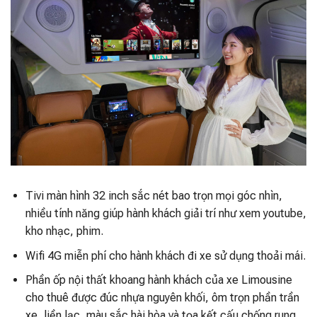
Tivi màn hình 32 inch sắc nét bao trọn mọi góc nhìn,
nhiều tính năng giúp hành khách giải trí như xem youtube,
kho nhạc, phim.
Wifi 4G miễn phí cho hành khách đi xe sử dụng thoải mái.
Phần ốp nội thất khoang hành khách của xe Limousine
cho thuê được đúc nhựa nguyên khối, ôm trọn phần trần
xe, liền lạc, màu sắc hài hòa và tọa kết cấu chống rung