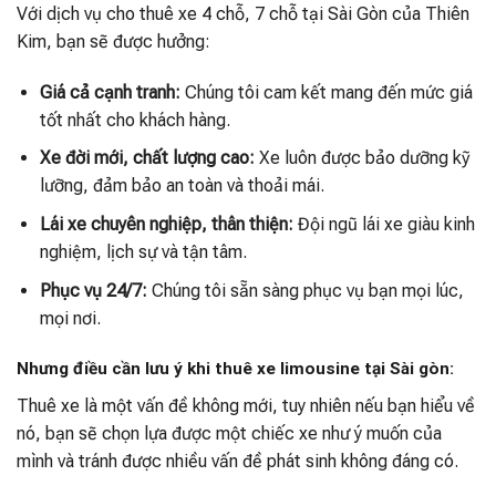
Với dịch vụ cho thuê xe 4 chỗ, 7 chỗ tại Sài Gòn của Thiên
Kim, bạn sẽ được hưởng:
Giá cả cạnh tranh:
Chúng tôi cam kết mang đến mức giá
tốt nhất cho khách hàng.
Xe đời mới, chất lượng cao:
Xe luôn được bảo dưỡng kỹ
lưỡng, đảm bảo an toàn và thoải mái.
Lái xe chuyên nghiệp, thân thiện:
Đội ngũ lái xe giàu kinh
nghiệm, lịch sự và tận tâm.
Phục vụ 24/7:
Chúng tôi sẵn sàng phục vụ bạn mọi lúc,
mọi nơi.
Nhưng điều cần lưu ý khi thuê xe limousine tại Sài gòn:
Thuê xe là một vấn đề không mới, tuy nhiên nếu bạn hiểu về
nó, bạn sẽ chọn lựa được một chiếc xe như ý muốn của
mình và tránh được nhiều vấn đề phát sinh không đáng có.