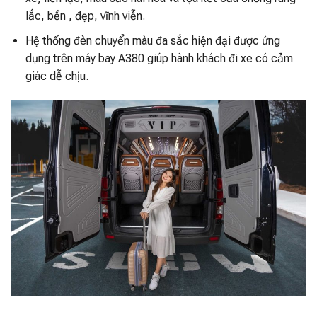
lắc, bền , đẹp, vĩnh viễn.
Hệ thống đèn chuyển màu đa sắc hiện đại được ứng
dụng trên máy bay A380 giúp hành khách đi xe có cảm
giác dễ chịu.