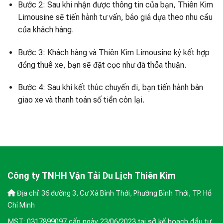
Bước 2: Sau khi nhận được thông tin của bạn, Thiên Kim
Limousine sẽ tiến hành tư vấn, báo giá dựa theo nhu cầu
của khách hàng.
Bước 3: Khách hàng và Thiên Kim Limousine ký kết hợp
đồng thuê xe, bạn sẽ đặt cọc như đã thỏa thuận.
Bước 4: Sau khi kết thúc chuyến đi, bạn tiến hành bàn
giao xe và thanh toán số tiền còn lại.
Công ty TNHH Vận Tải Du Lịch Thiên Kim
Địa chỉ: 36 đường 3, Cư Xá Bình Thới, Phường Bình Thới, TP. Hồ
Chí Minh
MST: 0317899097 cấp ngày 23/06/2023 tại sở kế hoạch đầu tư