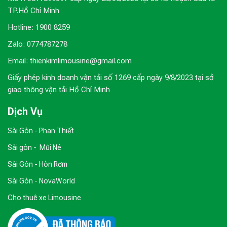
TP.Hồ Chí Minh
Hotline: 1900 8259
Zalo: 0774787278
Email: thienkimlimousine@gmail.com
Giấy phép kinh doanh vận tải số 1269 cấp ngày 9/8/2023 tại sở
giao thông vận tải Hồ Chí Minh
Dịch Vụ
Sài Gòn - Phan Thiết
Sài gòn - Mũi Né
Sài Gòn - Hòn Rơm
Sài Gòn - NovaWorld
Cho thuê xe Limousine