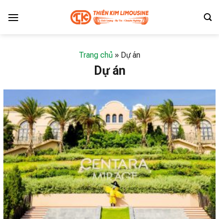
Skip
to
content
Trang chủ
»
Dự án
Dự án