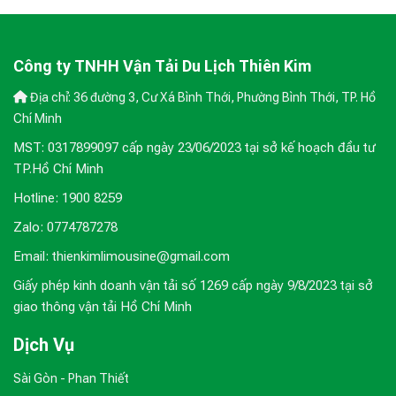
Công ty TNHH Vận Tải Du Lịch Thiên Kim
Địa chỉ: 36 đường 3, Cư Xá Bình Thới, Phường Bình Thới, TP. Hồ
Chí Minh
MST: 0317899097 cấp ngày 23/06/2023 tại sở kế hoạch đầu tư
TP.Hồ Chí Minh
Hotline: 1900 8259
Zalo: 0774787278
Email: thienkimlimousine@gmail.com
Giấy phép kinh doanh vận tải số 1269 cấp ngày 9/8/2023 tại sở
giao thông vận tải Hồ Chí Minh
Dịch Vụ
Sài Gòn - Phan Thiết