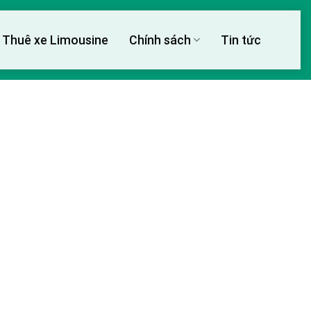
Thuê xe Limousine
Chính sách
Tin tức