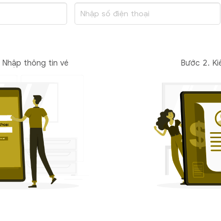
 Nhập thông tin vé
Bước 2. Ki