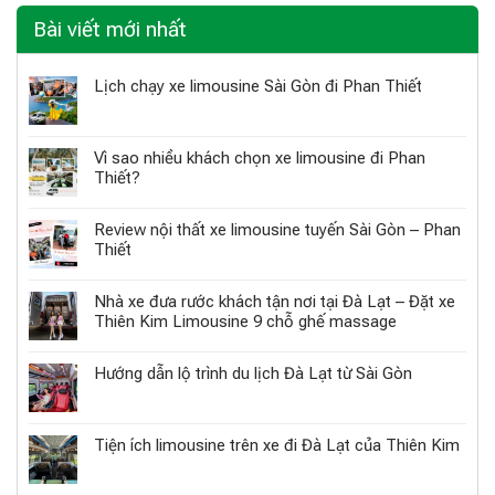
Bài viết mới nhất
Lịch chạy xe limousine Sài Gòn đi Phan Thiết
Vì sao nhiều khách chọn xe limousine đi Phan
Thiết?
Review nội thất xe limousine tuyến Sài Gòn – Phan
Thiết
Nhà xe đưa rước khách tận nơi tại Đà Lạt – Đặt xe
Thiên Kim Limousine 9 chỗ ghế massage
Hướng dẫn lộ trình du lịch Đà Lạt từ Sài Gòn
Tiện ích limousine trên xe đi Đà Lạt của Thiên Kim