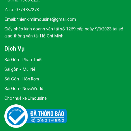
Hotline: 1900 8259
Zalo: 0774787278
Email: thienkimlimousine@gmail.com
Giấy phép kinh doanh vận tải số 1269 cấp ngày 9/8/2023 tại sở
giao thông vận tải Hồ Chí Minh
Dịch Vụ
Sài Gòn - Phan Thiết
Sài gòn - Mũi Né
Sài Gòn - Hòn Rơm
Sài Gòn - NovaWorld
Cho thuê xe Limousine