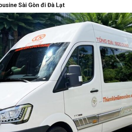
ousine Sài Gòn đi Đà Lạt