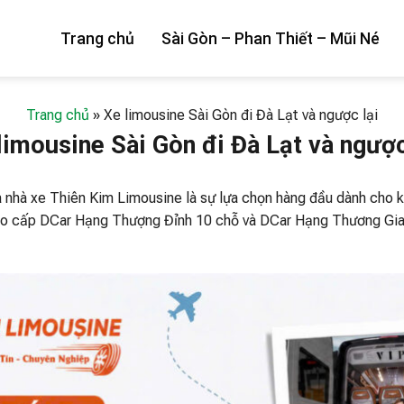
Trang chủ
Sài Gòn – Phan Thiết – Mũi Né
Trang chủ
»
Xe limousine Sài Gòn đi Đà Lạt và ngược lại
limousine Sài Gòn đi Đà Lạt và ngược
a nhà xe Thiên Kim Limousine là sự lựa chọn hàng đầu dành cho k
cao cấp DCar Hạng Thượng Đỉnh 10 chỗ và DCar Hạng Thương Gia 