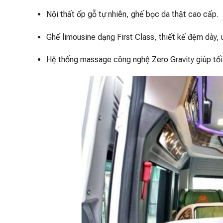
Nội thất ốp gỗ tự nhiên, ghế bọc da thật cao cấp.
Ghế limousine dạng First Class, thiết kế đệm dày, 
Hệ thống massage công nghệ Zero Gravity giúp tối ư