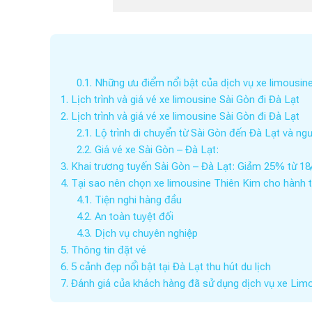
0.1.
Những ưu điểm nổi bật của dịch vụ xe limousine
1.
Lịch trình và giá vé xe limousine Sài Gòn đi Đà Lạt
2.
Lịch trình và giá vé xe limousine Sài Gòn đi Đà Lạt
2.1.
Lộ trình di chuyển từ Sài Gòn đến Đà Lạt và ngư
2.2.
Giá vé xe Sài Gòn – Đà Lạt:
3.
Khai trương tuyến Sài Gòn – Đà Lạt: Giảm 25% từ 18
4.
Tại sao nên chọn xe limousine Thiên Kim cho hành t
4.1.
Tiện nghi hàng đầu
4.2.
An toàn tuyệt đối
4.3.
Dịch vụ chuyên nghiệp
5.
Thông tin đặt vé
6.
5 cảnh đẹp nổi bật tại Đà Lạt thu hút du lịch
7.
Đánh giá của khách hàng đã sử dụng dịch vụ xe Limo