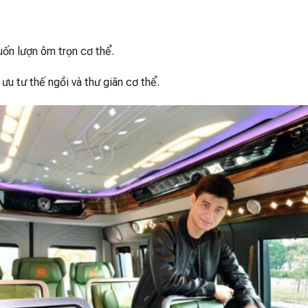
uốn lượn ôm trọn cơ thể.
u tư thế ngồi và thư giãn cơ thể.