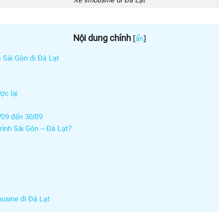
Nội dung chính
[
]
ẩn
 Sài Gòn đi Đà Lạt
ợc lại
/09 đến 30/09
rình Sài Gòn – Đà Lạt?
usine đi Đà Lạt