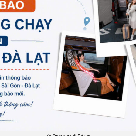
Xe limousine đi Đà Lạt