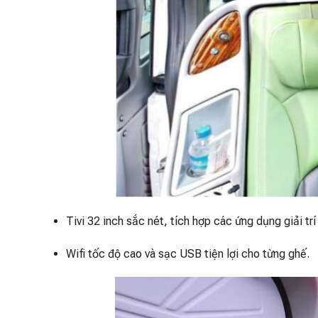
Tivi 32 inch sắc nét, tích hợp các ứng dụng giải t
Wifi tốc độ cao và sạc USB tiện lợi cho từng ghế.