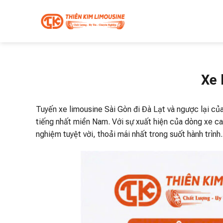
Skip
to
content
Xe 
Tuyến xe limousine Sài Gòn đi Đà Lạt và ngược lại củ
tiếng nhất miền Nam. Với sự xuất hiện của dòng xe 
nghiệm tuyệt vời, thoải mái nhất trong suốt hành trình.