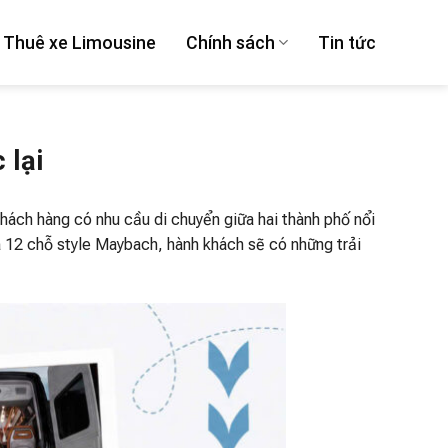
Thuê xe Limousine
Chính sách
Tin tức
 lại
hách hàng có nhu cầu di chuyển giữa hai thành phố nổi
12 chỗ style Maybach, hành khách sẽ có những trải