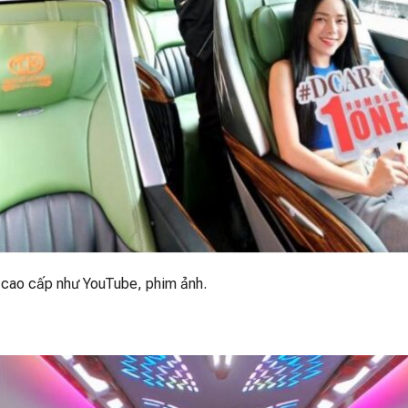
rí cao cấp như YouTube, phim ảnh.