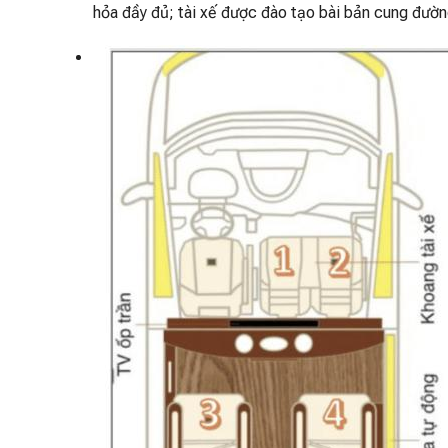
hỏa đầy đủ; tài xế được đào tạo bài bản cung đườ