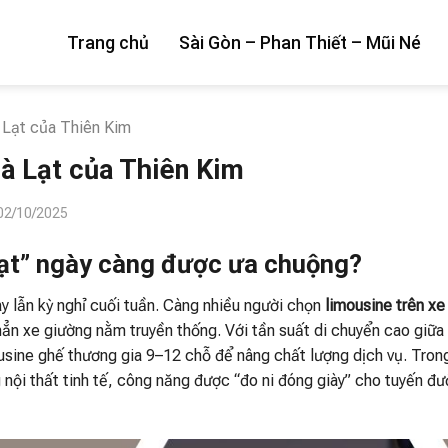
Trang chủ
Sài Gòn – Phan Thiết – Mũi Né
à Lạt của Thiên Kim
Đà Lạt của Thiên Kim
02/10/2025
 Lạt” ngày càng được ưa chuộng?
y lẫn kỳ nghỉ cuối tuần. Càng nhiều người chọn
limousine trên xe
n hẳn xe giường nằm truyền thống. Với tần suất di chuyển cao giữa
usine ghế thương gia 9–12 chỗ để nâng chất lượng dịch vụ. Tron
 nội thất tinh tế, công năng được “đo ni đóng giày” cho tuyến đ